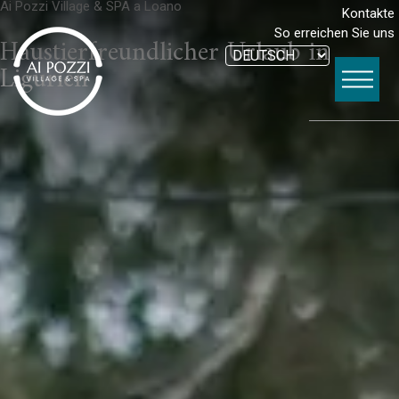
Ai Pozzi Village & SPA a Loano
Kontakte
So erreichen Sie uns
Haustierfreundlicher Urlaub in
Ligurien