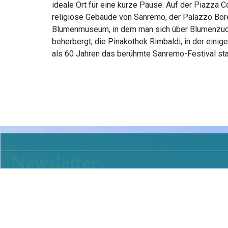
ideale Ort für eine kurze Pause. Auf der Piazza C
religiöse Gebäude von Sanremo, der Palazzo Borea
Blumenmuseum, in dem man sich über Blumenzucht
beherbergt; die Pinakothek Rimbaldi, in der einig
als 60 Jahren das berühmte Sanremo-Festival stat
Newsletter