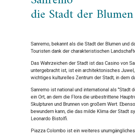
Sanremo
die Stadt der Blumen 
Sanremo, bekannt als die Stadt der Blumen und da
Touristen dank der charakteristischen Landschaft
Das Wahrzeichen der Stadt ist das Casino von Sa
untergebracht ist, ist ein architektonisches Juwe
wichtiges kulturelles Zentrum der Stadt, in dem d
Sanremo ist national und international als "Stadt 
ein Ort, an dem die Flora die unbestrittene Haupt
Skulpturen und Brunnen von großem Wert. Ebenso b
bewundern kann, die das milde Klima der Stadt sy
Leonardo Bistolfi.
Piazza Colombo ist ein weiteres unumgängliches Z