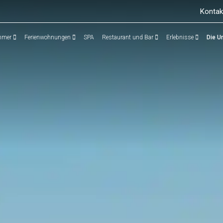
Kontak
mmer
Ferienwohnungen
SPA
Restaurant und Bar
Erlebnisse
Die U