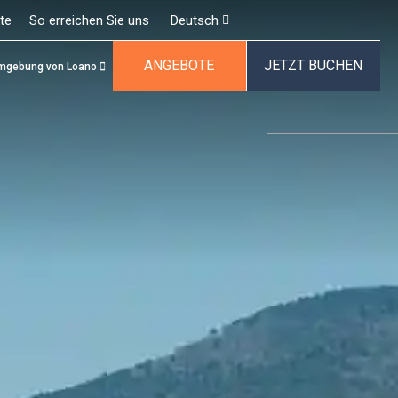
te
So erreichen Sie uns
Deutsch
ANGEBOTE
JETZT BUCHEN
mgebung von Loano