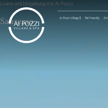
Loano und Umgebung mit Ai Pozzi
Sanremo
Ai Pozzi Village
Pet Friendly
Zi