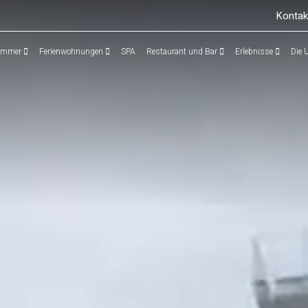
Kontak
immer
Ferienwohnungen
SPA
Restaurant und Bar
Erlebnisse
Die 