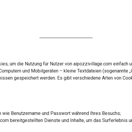
es, um die Nutzung für Nutzer von aipozzivillage.com einfach u
omputern und Mobilgeräten – kleine Textdateien (sogenannte „C
sen gespeichert werden. Es gibt verschiedene Arten von Cookie
en wie Benutzername und Passwort während Ihres Besuchs;
.com bereitgestellten Dienste und Inhalte, um das Surferlebnis 