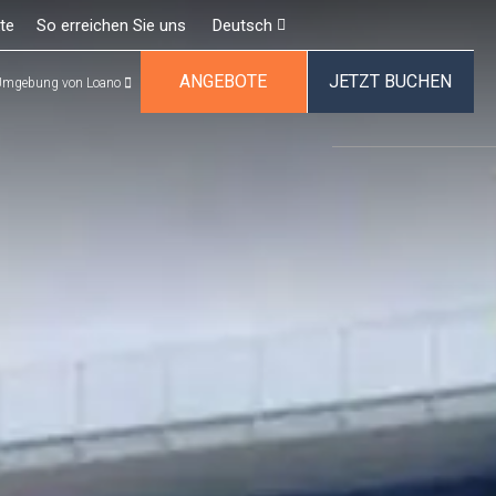
te
So erreichen Sie uns
Deutsch
ANGEBOTE
JETZT BUCHEN
Umgebung von Loano