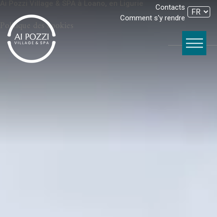
Ai Pozzi Village & SPA à Loano, en Ligurie
Contacts
Comment s'y rendre
Politique des cookies