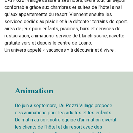
L’Ai Pozzi Village assure à ses hôtes, avant tout, un séjour
confortable grâce aux chambres et suites de l'hôtel ainsi
qu'aux appartements du resort. Viennent ensuite les
services dédiés au plaisir et à la détente : terrains de sport,
aires de jeux pour enfants, piscines, bars et services de
restauration, animations, service de blanchisserie, navette
gratuite vers et depuis le centre de Loano.
Un univers appelé « vacances » à découvrir et à vivre...
Animation
De juin à septembre, l’Ai Pozzi Village propose
des animations pour les adultes et les enfants.
Du matin au soir, notre équipe d'animation divertit
les clients de l'hôtel et du resort avec des