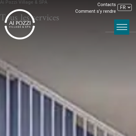
Ai Pozzi Village & SPA
Contacts
Comment s'y rendre
Tous les services