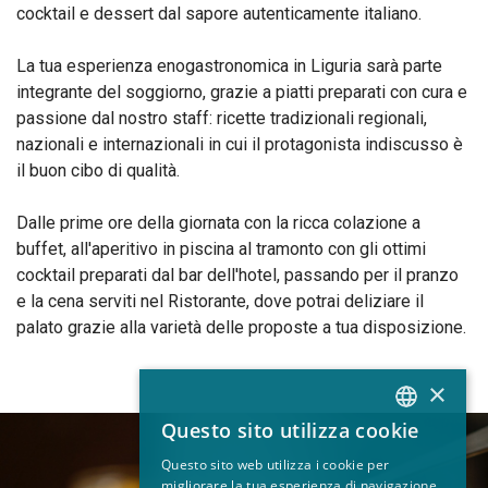
cocktail e dessert dal sapore autenticamente italiano.
La tua esperienza enogastronomica in Liguria sarà parte
integrante del soggiorno, grazie a piatti preparati con cura e
passione dal nostro staff: ricette tradizionali regionali,
nazionali e internazionali in cui il protagonista indiscusso è
il buon cibo di qualità.
Dalle prime ore della giornata con la ricca colazione a
buffet, all'aperitivo in piscina al tramonto con gli ottimi
cocktail preparati dal bar dell'hotel, passando per il pranzo
e la cena serviti nel Ristorante, dove potrai deliziare il
palato grazie alla varietà delle proposte a tua disposizione.
×
Questo sito utilizza cookie
ITALIAN
Questo sito web utilizza i cookie per
EN
migliorare la tua esperienza di navigazione.