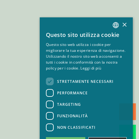
×
Questo sito utilizza cookie
ITALIAN
Questo sito web utilizza i cookie per
EN
migliorare la tua esperienza di navigazione.
Utilizzando il nostro sito web acconsenti a
FR
tutti i cookie in conformità con la nostra
policy per i cookie.
Leggi di più
GERMAN
STRETTAMENTE NECESSARI
PERFORMANCE
TARGETING
FUNZIONALITÀ
NON CLASSIFICATI