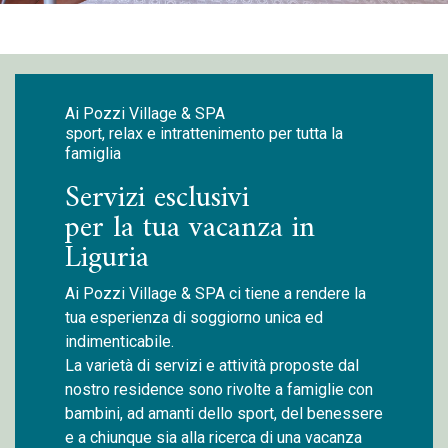
Ai Pozzi Village & SPA
sport, relax e intrattenimento per tutta la
famiglia
Servizi esclusivi
per la tua vacanza in
Liguria
Ai Pozzi Village & SPA ci tiene a rendere la
tua esperienza di soggiorno unica ed
indimenticabile.
La varietà di servizi e attività proposte dal
nostro residence sono rivolte a famiglie con
bambini, ad amanti dello sport, del benessere
e a chiunque sia alla ricerca di una vacanza